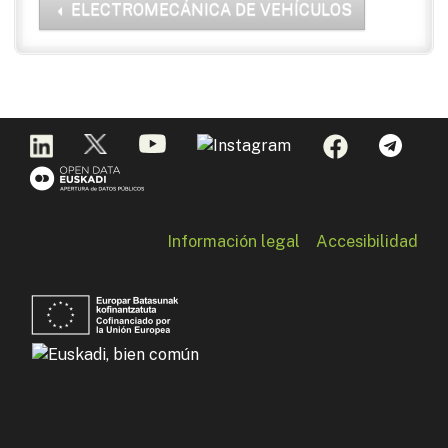
ELECTROMECÁNICA DE VEHÍCULOS
Información legal
Accesibilidad