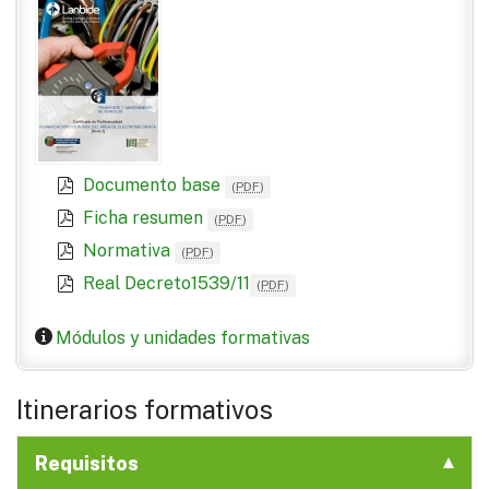
Documento base
(
PDF
)
Ficha resumen
(
PDF
)
Normativa
(
PDF
)
Real Decreto1539/11
(
PDF
)
Módulos y unidades formativas
Itinerarios formativos
Requisitos