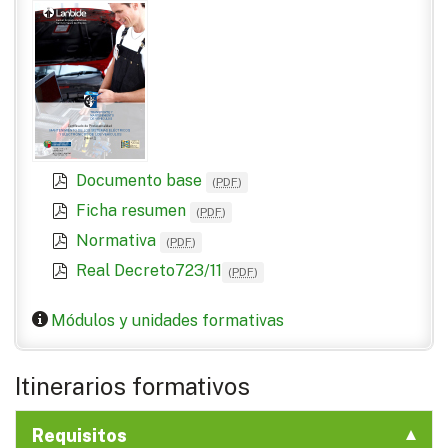
Documento base
(
PDF
)
Ficha resumen
(
PDF
)
Normativa
(
PDF
)
Real Decreto723/11
(
PDF
)
Módulos y unidades formativas
Itinerarios formativos
Requisitos