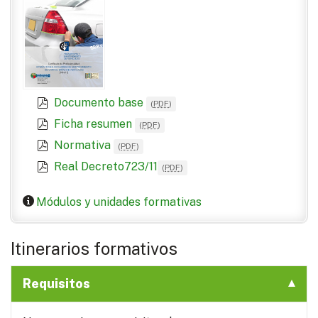
Documento base
(
PDF
)
Ficha resumen
(
PDF
)
Normativa
(
PDF
)
Real Decreto723/11
(
PDF
)
Módulos y unidades formativas
Itinerarios formativos
Requisitos