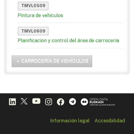
TMVL0509
Pintura de vehículos
TMVL0609
Planificacion y control del área de carrocería
CARROCERÍA DE VEHÍCULOS
Información legal
Accesibilidad