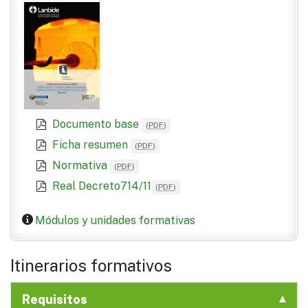
Documento base
(
PDF
)
Ficha resumen
(
PDF
)
Normativa
(
PDF
)
Real Decreto714/11
(
PDF
)
Módulos y unidades formativas
Itinerarios formativos
Requisitos