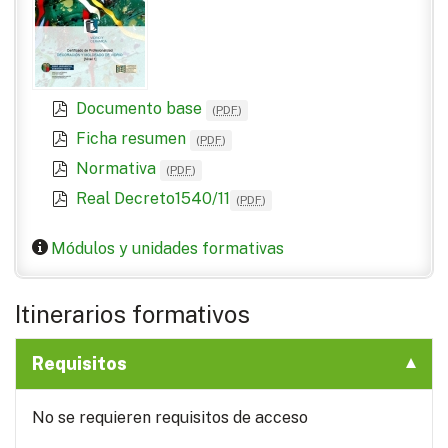
Documento base
(
PDF
)
Ficha resumen
(
PDF
)
Normativa
(
PDF
)
Real Decreto1540/11
(
PDF
)
Módulos y unidades formativas
Itinerarios formativos
Requisitos
No se requieren requisitos de acceso