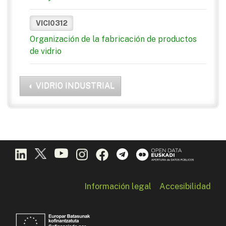
VICI0312
Organización de la fabricación de productos
de vidrio
VIDRIO INDUSTRIAL
Información legal
Accesibilidad