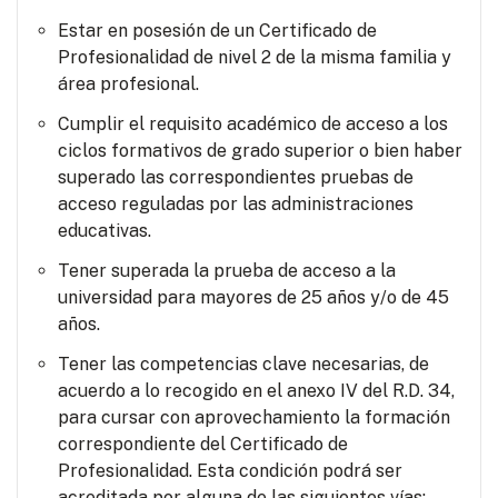
Estar en posesión de un Certificado de
Profesionalidad de nivel 2 de la misma familia y
área profesional.
Cumplir el requisito académico de acceso a los
ciclos formativos de grado superior o bien haber
superado las correspondientes pruebas de
acceso reguladas por las administraciones
educativas.
Tener superada la prueba de acceso a la
universidad para mayores de 25 años y/o de 45
años.
Tener las competencias clave necesarias, de
acuerdo a lo recogido en el anexo IV del R.D. 34,
para cursar con aprovechamiento la formación
correspondiente del Certificado de
Profesionalidad. Esta condición podrá ser
acreditada por alguna de las siguientes vías: