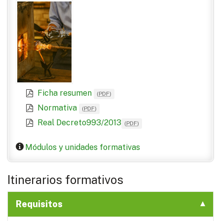
Ficha resumen
(
PDF
)
Normativa
(
PDF
)
Real Decreto993/2013
(
PDF
)
Módulos y unidades formativas
Itinerarios formativos
Requisitos