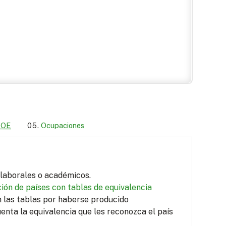
LOE
Ocupaciones
s laborales o académicos.
ión de países con tablas de equivalencia
en las tablas por haberse producido
uenta la equivalencia que les reconozca el país