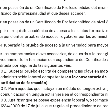
r en posesión de un Certificado de Profesionalidad del mism
ificado de profesionalidad al que desea acceder.
r en posesión de un Certificado de Profesionalidad de nivel 2
lir el requisito académico de acceso a los ciclos formativo
espondientes pruebas de acceso reguladas por las administ
r superada la prueba de acceso a la universidad para mayor
r las competencias clave necesarias, de acuerdo a lo recogid
vechamiento la formación correspondiente del Certificado d
ditada por alguna de las siguientes vías:
Superar prueba escrita de competencias clave en mate
administración laboral competente (
en la convocatoria de
entidades de formación
).
Para aquellos que incluyan un módulo de lengua extran
comunicación en lengua extranjera en el correspondiente ni
Justificar que se posee experiencia laboral y/o formac
1224/2009 de 17 de julio, que regula el procedimiento de re