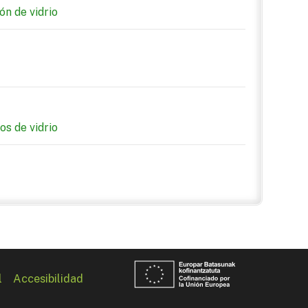
n de vidrio
os de vidrio
l
Accesibilidad