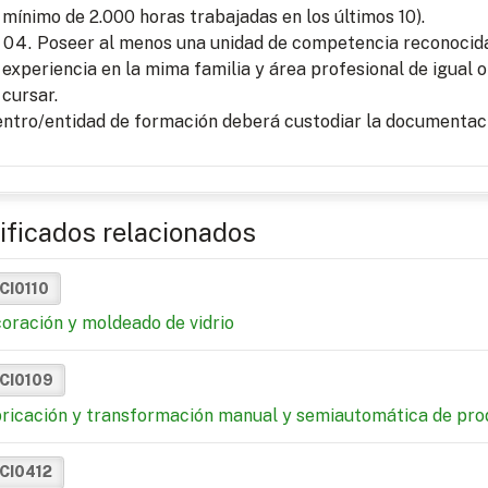
mínimo de 2.000 horas trabajadas en los últimos 10).
Poseer al menos una unidad de competencia reconocida 
experiencia en la mima familia y área profesional de igual o
cursar.
entro/entidad de formación deberá custodiar la documentaci
ificados relacionados
CI0110
oración y moldeado de vidrio
ICI0109
ricación y transformación manual y semiautomática de prod
ICI0412