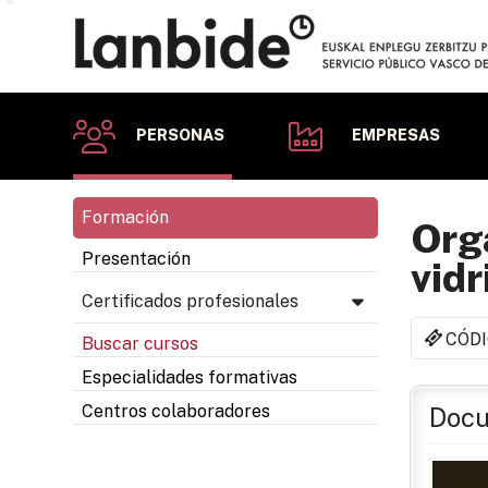
PERSONAS
EMPRESAS
Formación
Orga
Presentación
vidr
Certificados profesionales
CÓDI
Buscar cursos
Especialidades formativas
Centros colaboradores
Docu