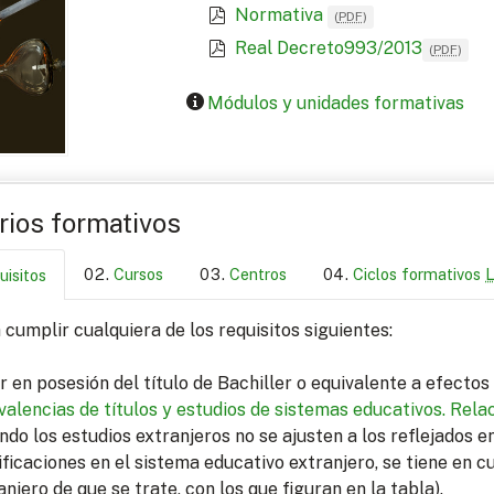
Normativa
(
PDF
)
Real Decreto993/2013
(
PDF
)
Módulos y unidades formativas
arios formativos
Cursos
Centros
Ciclos formativos
uisitos
cumplir cualquiera de los requisitos siguientes:
r en posesión del título de Bachiller o equivalente a efecto
valencias de títulos y estudios de sistemas educativos.
Relac
ndo los estudios extranjeros no se ajusten a los reflejados 
ficaciones en el sistema educativo extranjero, se tiene en c
anjero de que se trate, con los que figuran en la tabla).