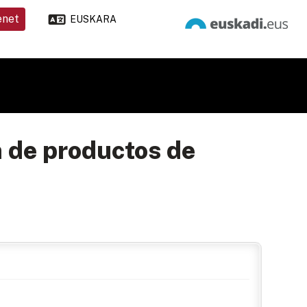
enet
EUSKARA
n de productos de