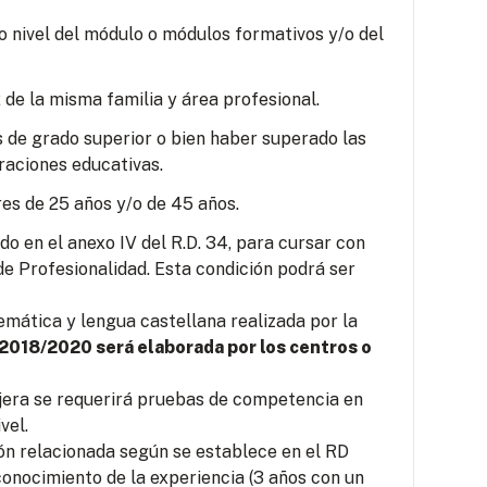
o nivel del módulo o módulos formativos y/o del
 de la misma familia y área profesional.
s de grado superior o bien haber superado las
raciones educativas.
es de 25 años y/o de 45 años.
o en el anexo IV del R.D. 34, para cursar con
e Profesionalidad. Esta condición podrá ser
mática y lengua castellana realizada por la
 2018/2020 será elaborada por los centros o
jera se requerirá pruebas de competencia en
vel.
ión relacionada según se establece en el RD
conocimiento de la experiencia (3 años con un