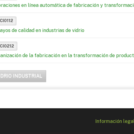
raciones en línea automática de fabricación y transformació
CI0112
ayos de calidad en industrias de vidrio
CI0212
anización de la fabricación en la transformación de product
IDRIO INDUSTRIAL
Información lega