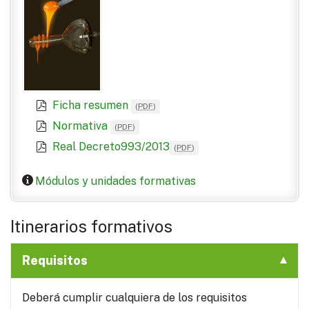
Ficha resumen
(
PDF
)
Normativa
(
PDF
)
Real Decreto993/2013
(
PDF
)
Módulos y unidades formativas
Itinerarios formativos
Requisitos
Deberá cumplir cualquiera de los requisitos