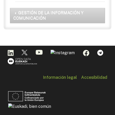
GESTIÓN DE LA INFORMACIÓN Y
COMUNICACIÓN
Información legal
Accesibilidad