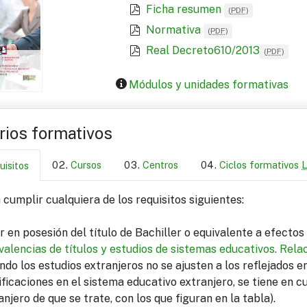
Ficha resumen
(
PDF
)
Normativa
(
PDF
)
Real Decreto610/2013
(
PDF
)
Módulos y unidades formativas
arios formativos
Cursos
Centros
Ciclos formativos
uisitos
cumplir cualquiera de los requisitos siguientes:
r en posesión del título de Bachiller o equivalente a efecto
valencias de títulos y estudios de sistemas educativos.
Relac
ndo los estudios extranjeros no se ajusten a los reflejados 
ficaciones en el sistema educativo extranjero, se tiene en c
anjero de que se trate, con los que figuran en la tabla).