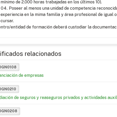
mínimo de 2.000 horas trabajadas en los últimos 10).
Poseer al menos una unidad de competencia reconocida 
experiencia en la mima familia y área profesional de igual o
cursar.
entro/entidad de formación deberá custodiar la documentaci
ificados relacionados
DGN0108
anciación de empresas
DGN0210
iación de seguros y reaseguros privados y actividades auxil
DGN0208