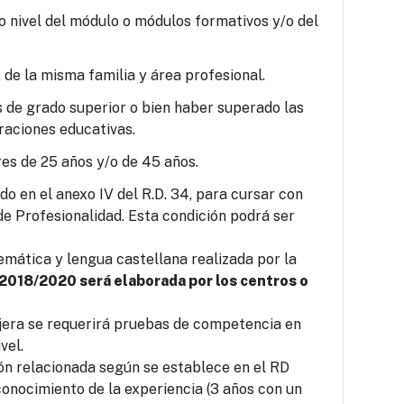
o nivel del módulo o módulos formativos y/o del
 de la misma familia y área profesional.
s de grado superior o bien haber superado las
raciones educativas.
es de 25 años y/o de 45 años.
o en el anexo IV del R.D. 34, para cursar con
e Profesionalidad. Esta condición podrá ser
mática y lengua castellana realizada por la
 2018/2020 será elaborada por los centros o
jera se requerirá pruebas de competencia en
vel.
ión relacionada según se establece en el RD
conocimiento de la experiencia (3 años con un