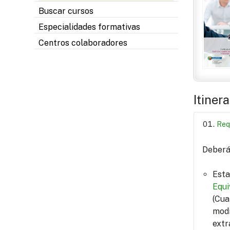
Buscar cursos
Especialidades formativas
Centros colaboradores
Itiner
Req
Deberá 
Esta
Equi
(Cua
modi
extr