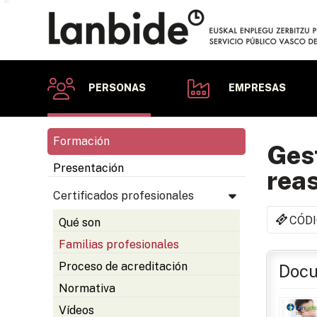
PERSONAS
EMPRESAS
Formación
Gest
Presentación
rea
Certificados profesionales
CÓDI
Qué son
Familias profesionales
Proceso de acreditación
Docu
Normativa
Vídeos