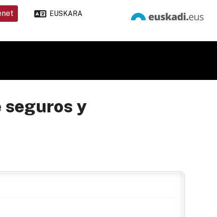
enet
EUSKARA
e seguros y