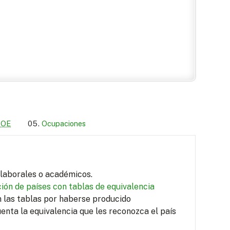
LOE
Ocupaciones
s laborales o académicos.
ión de países con tablas de equivalencia
en las tablas por haberse producido
uenta la equivalencia que les reconozca el país