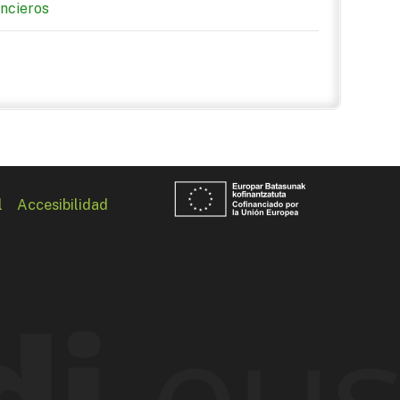
ancieros
l
Accesibilidad