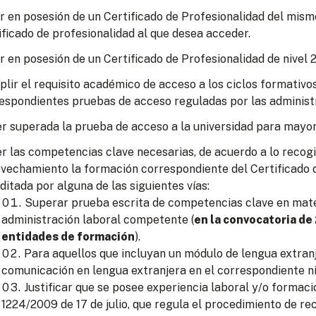
r en posesión de un Certificado de Profesionalidad del mism
ificado de profesionalidad al que desea acceder.
r en posesión de un Certificado de Profesionalidad de nivel 2
lir el requisito académico de acceso a los ciclos formativo
espondientes pruebas de acceso reguladas por las administ
r superada la prueba de acceso a la universidad para mayor
r las competencias clave necesarias, de acuerdo a lo recogid
vechamiento la formación correspondiente del Certificado d
ditada por alguna de las siguientes vías:
Superar prueba escrita de competencias clave en mate
administración laboral competente (
en la convocatoria de
entidades de formación
).
Para aquellos que incluyan un módulo de lengua extran
comunicación en lengua extranjera en el correspondiente ni
Justificar que se posee experiencia laboral y/o formac
1224/2009 de 17 de julio, que regula el procedimiento de re