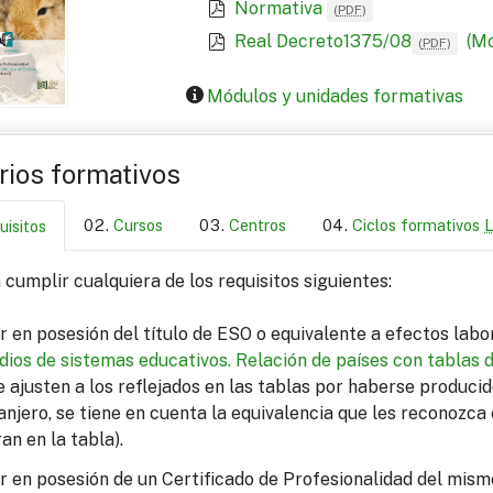
Normativa
(
PDF
)
Real Decreto1375/08
(Mo
(
PDF
)
Módulos y unidades formativas
arios formativos
Cursos
Centros
Ciclos formativos
uisitos
cumplir cualquiera de los requisitos siguientes:
r en posesión del título de ESO o equivalente a efectos lab
dios de sistemas educativos.
Relación de países con tablas 
e ajusten a los reflejados en las tablas por haberse produci
anjero, se tiene en cuenta la equivalencia que les reconozca 
ran en la tabla).
r en posesión de un Certificado de Profesionalidad del mism