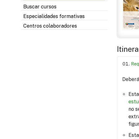
Buscar cursos
Especialidades formativas
Centros colaboradores
Itiner
Req
Deberá 
Esta
estu
no s
extr
figu
Esta