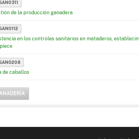
GAN0311
tión de la producción ganadera
GAN0112
stencia en los controles sanitarios en mataderos, estableci
piece
GAN0208
a de caballos
ANADERÍA