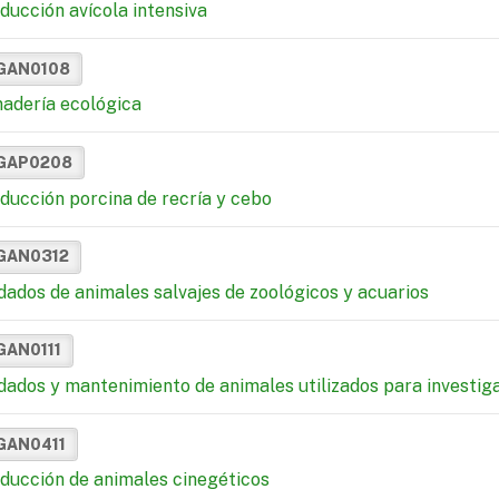
ducción avícola intensiva
GAN0108
adería ecológica
GAP0208
ducción porcina de recría y cebo
GAN0312
dados de animales salvajes de zoológicos y acuarios
GAN0111
dados y mantenimiento de animales utilizados para investigac
GAN0411
ducción de animales cinegéticos