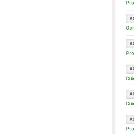
Pro
A
Gan
A
Pro
A
Cui
A
Cui
A
Pro