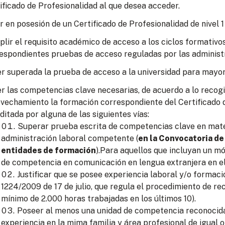
ificado de Profesionalidad al que desea acceder.
r en posesión de un Certificado de Profesionalidad de nivel 1
lir el requisito académico de acceso a los ciclos formativo
espondientes pruebas de acceso reguladas por las administ
r superada la prueba de acceso a la universidad para mayor
r las competencias clave necesarias, de acuerdo a lo recogid
vechamiento la formación correspondiente del Certificado d
ditada por alguna de las siguientes vías:
Superar prueba escrita de competencias clave en mate
administración laboral competente (
en la Convocatoria de
entidades de formación
).Para aquellos que incluyan un m
de competencia en comunicación en lengua extranjera en el
Justificar que se posee experiencia laboral y/o formac
1224/2009 de 17 de julio, que regula el procedimiento de re
mínimo de 2.000 horas trabajadas en los últimos 10).
Poseer al menos una unidad de competencia reconocida 
experiencia en la mima familia y área profesional de igual o