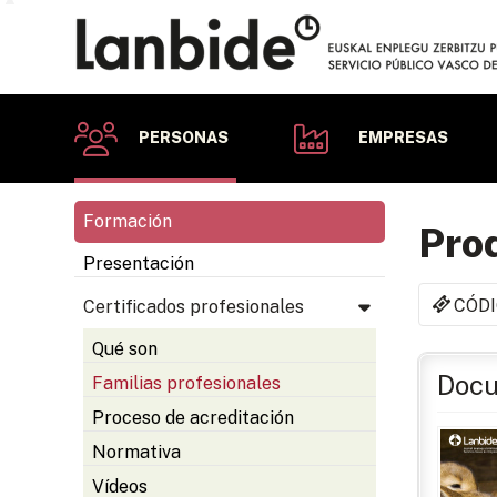
PERSONAS
EMPRESAS
Formación
Prod
Presentación
CÓDI
Certificados profesionales
Qué son
Docu
Familias profesionales
Proceso de acreditación
Normativa
Vídeos