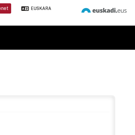
enet
EUSKARA