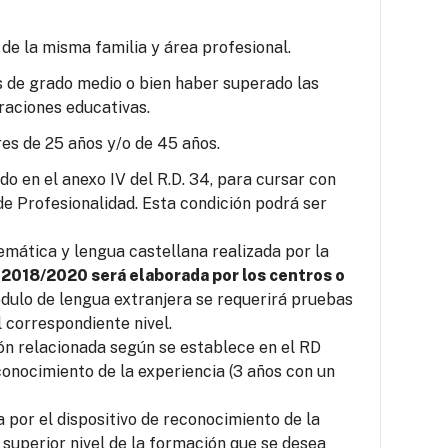
 de la misma familia y área profesional.
s de grado medio o bien haber superado las
raciones educativas.
es de 25 años y/o de 45 años.
o en el anexo IV del R.D. 34, para cursar con
e Profesionalidad. Esta condición podrá ser
mática y lengua castellana realizada por la
 2018/2020 será elaborada por los centros o
ódulo de lengua extranjera se requerirá pruebas
 correspondiente nivel.
ión relacionada según se establece en el RD
conocimiento de la experiencia (3 años con un
por el dispositivo de reconocimiento de la
 superior nivel de la formación que se desea