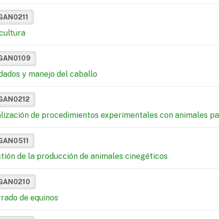
GAN0211
cultura
GAN0109
dados y manejo del caballo
GAN0212
lización de procedimientos experimentales con animales para
GAN0511
tión de la producción de animales cinegéticos
GAN0210
rado de equinos