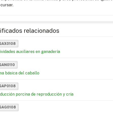
cursar.
ificados relacionados
GAX0108
ividades auxiliares en ganadería
GAN0110
a básica del caballo
GAP0108
ducción porcina de reproducción y cría
GAG0108