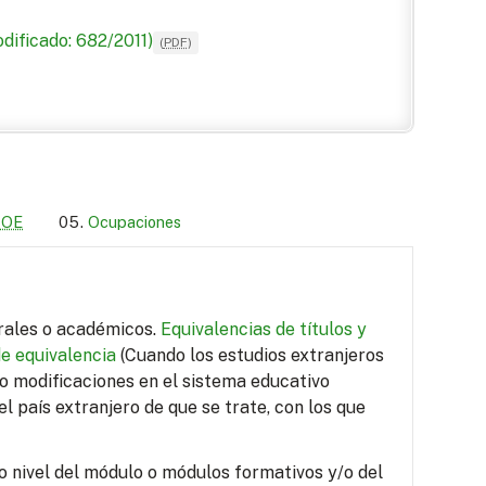
dificado: 682/2011)
(
PDF
)
LOE
Ocupaciones
orales o académicos.
Equivalencias de títulos y
de equivalencia
(Cuando los estudios extranjeros
do modificaciones en el sistema educativo
el país extranjero de que se trate, con los que
o nivel del módulo o módulos formativos y/o del