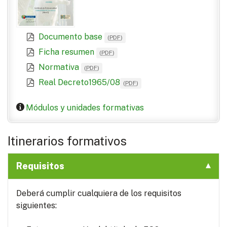
Documento base
(
PDF
)
Ficha resumen
(
PDF
)
Normativa
(
PDF
)
Real Decreto1965/08
(
PDF
)
Módulos y unidades formativas
Itinerarios formativos
Requisitos
Deberá cumplir cualquiera de los requisitos
siguientes: