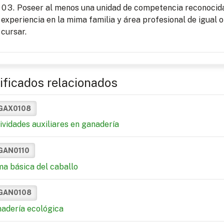
Poseer al menos una unidad de competencia reconocida 
experiencia en la mima familia y área profesional de igual o
cursar.
ificados relacionados
GAX0108
ividades auxiliares en ganadería
GAN0110
a básica del caballo
GAN0108
adería ecológica