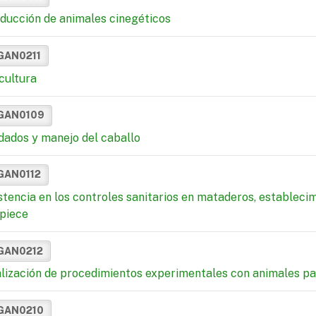
ducción de animales cinegéticos
GAN0211
cultura
GAN0109
dados y manejo del caballo
GAN0112
stencia en los controles sanitarios en mataderos, estableci
piece
GAN0212
lización de procedimientos experimentales con animales para
GAN0210