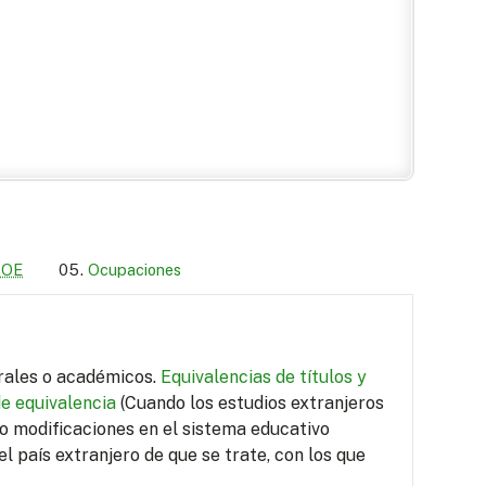
LOE
Ocupaciones
orales o académicos.
Equivalencias de títulos y
de equivalencia
(Cuando los estudios extranjeros
do modificaciones en el sistema educativo
el país extranjero de que se trate, con los que