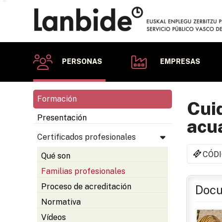
PERSONAS
EMPRESAS
Formación
Cuid
Presentación
acu
Certificados profesionales
CÓDI
Qué son
Familias profesionales
Proceso de acreditación
Docu
Normativa
Vídeos