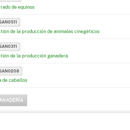
rado de equinos
GAN0511
tión de la producción de animales cinegéticos
GAN0311
tión de la producción ganadera
GAN0208
a de caballos
ANADERÍA