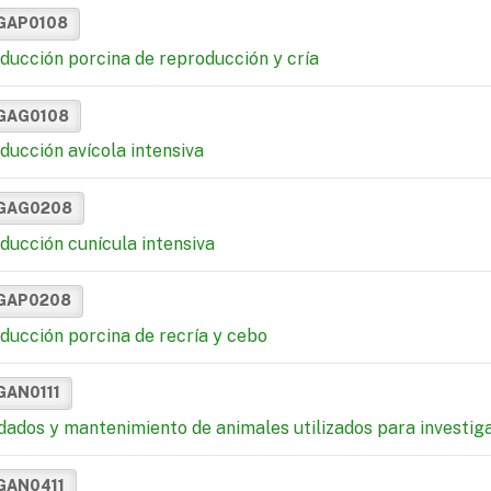
GAP0108
ducción porcina de reproducción y cría
GAG0108
ducción avícola intensiva
GAG0208
ducción cunícula intensiva
GAP0208
ducción porcina de recría y cebo
GAN0111
dados y mantenimiento de animales utilizados para investigac
GAN0411