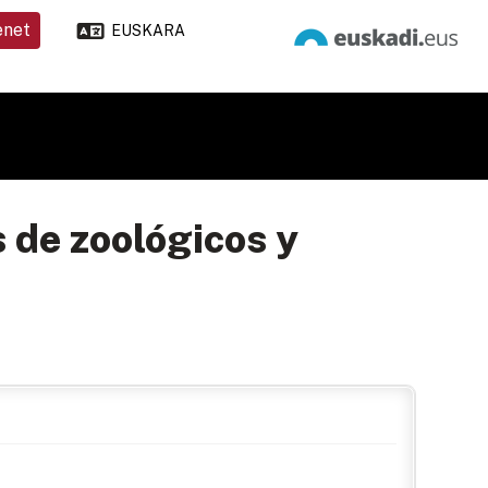
enet
EUSKARA
 de zoológicos y