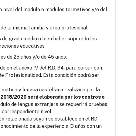
o nivel del módulo o módulos formativos y/o del
 de la misma familia y área profesional.
s de grado medio o bien haber superado las
raciones educativas.
es de 25 años y/o de 45 años.
o en el anexo IV del R.D. 34, para cursar con
e Profesionalidad. Esta condición podrá ser
mática y lengua castellana realizada por la
 2018/2020 será elaborada por los centros o
ódulo de lengua extranjera se requerirá pruebas
 correspondiente nivel.
ión relacionada según se establece en el RD
conocimiento de la experiencia (3 años con un