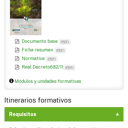
Documento base
(
PDF
)
Ficha resumen
(
PDF
)
Normativa
(
PDF
)
Real Decreto682/11
(
PDF
)
Módulos y unidades formativas
Itinerarios formativos
Requisitos