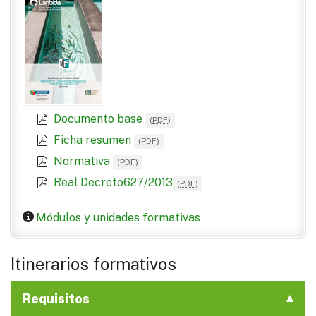
Documento base
(
PDF
)
Ficha resumen
(
PDF
)
Normativa
(
PDF
)
Real Decreto627/2013
(
PDF
)
Módulos y unidades formativas
Itinerarios formativos
Requisitos