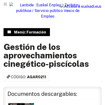
Menú: Formación
Gestión de los
aprovechamientos
cinegético-piscícolas
CÓDIGO:
AGAR0211
Documentos descargables: