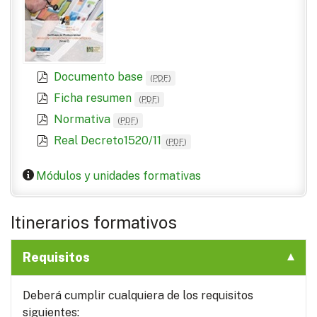
Documento base
(
PDF
)
Ficha resumen
(
PDF
)
Normativa
(
PDF
)
Real Decreto1520/11
(
PDF
)
Módulos y unidades formativas
Itinerarios formativos
Requisitos
Deberá cumplir cualquiera de los requisitos
siguientes: