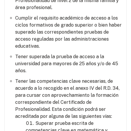
Profesionalidad de nivel 2 de la misma familia y
área profesional.
Cumplir el requisito académico de acceso a los
ciclos formativos de grado superior o bien haber
superado las correspondientes pruebas de
acceso reguladas por las administraciones
educativas.
Tener superada la prueba de acceso a la
universidad para mayores de 25 años y/o de 45
años.
Tener las competencias clave necesarias, de
acuerdo a lo recogido en el anexo IV del R.D. 34,
para cursar con aprovechamiento la formación
correspondiente del Certificado de
Profesionalidad. Esta condición podrá ser
acreditada por alguna de las siguientes vías:
Superar prueba escrita de
competencias clave en matemática y