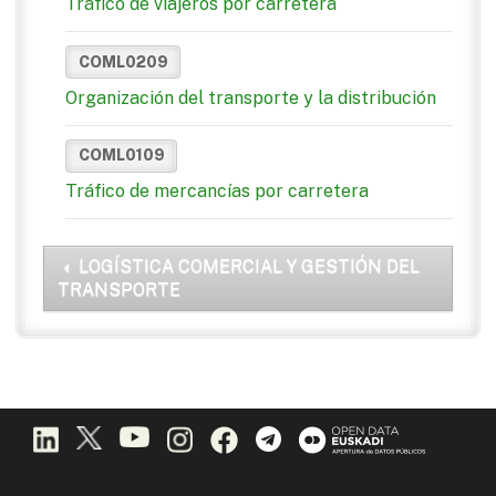
Tráfico de viajeros por carretera
COML0209
Organización del transporte y la distribución
COML0109
Tráfico de mercancías por carretera
LOGÍSTICA COMERCIAL Y GESTIÓN DEL
TRANSPORTE