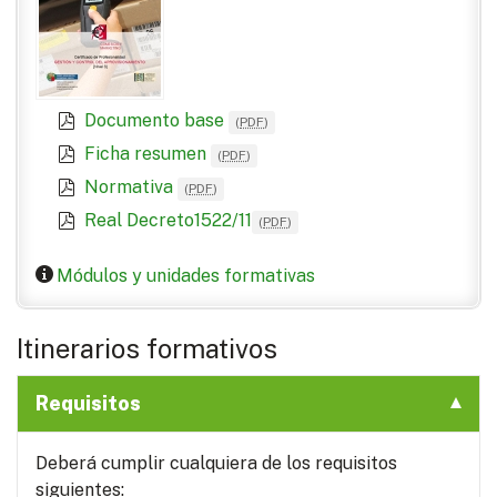
Documento base
(
PDF
)
Ficha resumen
(
PDF
)
Normativa
(
PDF
)
Real Decreto1522/11
(
PDF
)
Módulos y unidades formativas
Itinerarios formativos
Requisitos
Deberá cumplir cualquiera de los requisitos
siguientes: