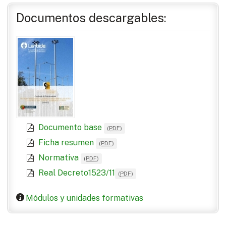
Documentos descargables:
Documento base
(
PDF
)
Ficha resumen
(
PDF
)
Normativa
(
PDF
)
Real Decreto1523/11
(
PDF
)
Módulos y unidades formativas