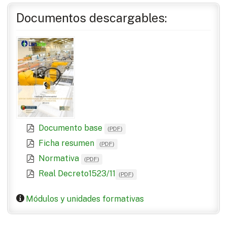
Documentos descargables:
Documento base
(
PDF
)
Ficha resumen
(
PDF
)
Normativa
(
PDF
)
Real Decreto1523/11
(
PDF
)
Módulos y unidades formativas