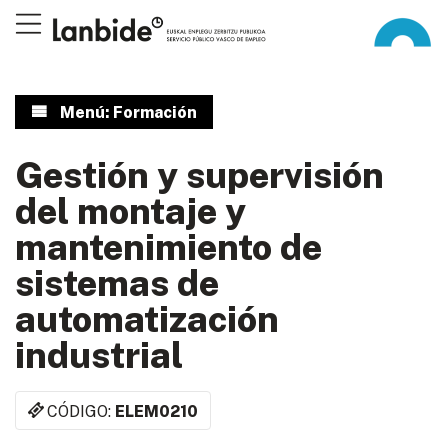
Menú: Formación
Gestión y supervisión
del montaje y
mantenimiento de
sistemas de
automatización
industrial
CÓDIGO:
ELEM0210