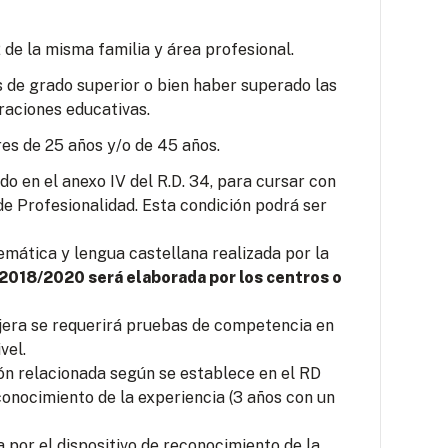
 de la misma familia y área profesional.
s de grado superior o bien haber superado las
raciones educativas.
es de 25 años y/o de 45 años.
o en el anexo IV del R.D. 34, para cursar con
e Profesionalidad. Esta condición podrá ser
mática y lengua castellana realizada por la
 2018/2020 será elaborada por los centros o
jera se requerirá pruebas de competencia en
vel.
ión relacionada según se establece en el RD
conocimiento de la experiencia (3 años con un
por el dispositivo de reconocimiento de la