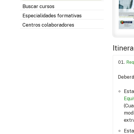
Buscar cursos
Especialidades formativas
Centros colaboradores
Itiner
Req
Deberá 
Esta
Equi
(Cua
modi
extr
Esta