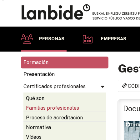
PERSONAS
EMPRESAS
Formación
Gest
Presentación
CÓDI
Certificados profesionales
Qué son
Docu
Familias profesionales
Proceso de acreditación
Normativa
Vídeos