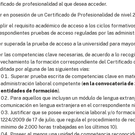
ificado de profesionalidad al que desea acceder.
r en posesión de un Certificado de Profesionalidad de nivel 2
lir el requisito académico de acceso a los ciclos formativo
espondientes pruebas de acceso reguladas por las administ
r superada la prueba de acceso a la universidad para mayor
r las competencias clave necesarias, de acuerdo a lo recogid
vechamiento la formación correspondiente del Certificado d
ditada por alguna de las siguientes vías:
Superar prueba escrita de competencias clave en mate
administración laboral competente (
en la convocatoria de
entidades de formación
).
Para aquellos que incluyan un módulo de lengua extran
comunicación en lengua extranjera en el correspondiente ni
Justificar que se posee experiencia laboral y/o formac
1224/2009 de 17 de julio, que regula el procedimiento de re
mínimo de 2.000 horas trabajadas en los últimos 10).
Poseer al menos una unidad de competencia reconocida 