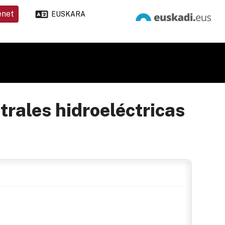
enet
EUSKARA
trales hidroeléctricas