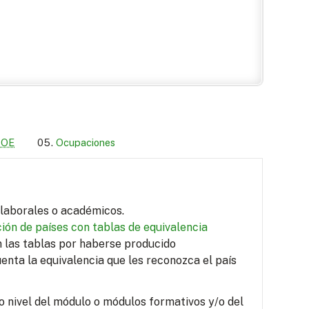
LOE
Ocupaciones
s laborales o académicos.
ión de países con tablas de equivalencia
en las tablas por haberse producido
uenta la equivalencia que les reconozca el país
o nivel del módulo o módulos formativos y/o del