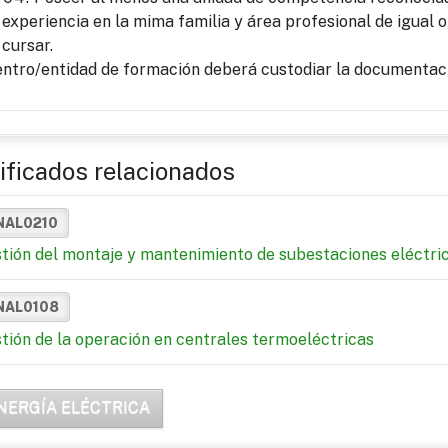
experiencia en la mima familia y área profesional de igual o
cursar.
entro/entidad de formación deberá custodiar la documentaci
ificados relacionados
NAL0210
tión del montaje y mantenimiento de subestaciones eléctri
NAL0108
tión de la operación en centrales termoeléctricas
NERGÍA ELÉCTRICA