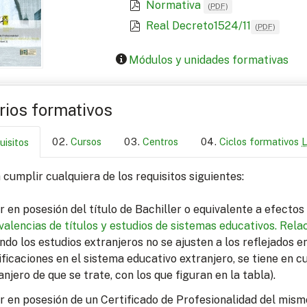
Normativa
(
PDF
)
Real Decreto1524/11
(
PDF
)
Módulos y unidades formativas
arios formativos
Cursos
Centros
Ciclos formativos
uisitos
cumplir cualquiera de los requisitos siguientes:
r en posesión del título de Bachiller o equivalente a efecto
valencias de títulos y estudios de sistemas educativos.
Relac
ndo los estudios extranjeros no se ajusten a los reflejados 
ficaciones en el sistema educativo extranjero, se tiene en c
anjero de que se trate, con los que figuran en la tabla).
r en posesión de un Certificado de Profesionalidad del mism