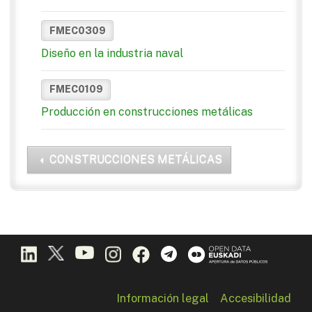
FMEC0309
Diseño en la industria naval
FMEC0109
Producción en construcciones metálicas
CONSTRUCCIONES METÁLICAS
Información legal
Accesibilidad