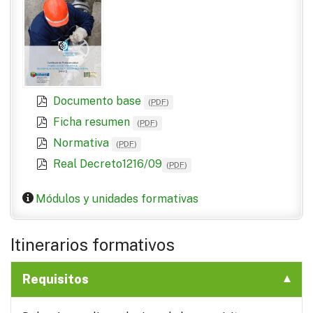
Documento base
(
PDF
)
Ficha resumen
(
PDF
)
Normativa
(
PDF
)
Real Decreto1216/09
(
PDF
)
Módulos y unidades formativas
Itinerarios formativos
Requisitos