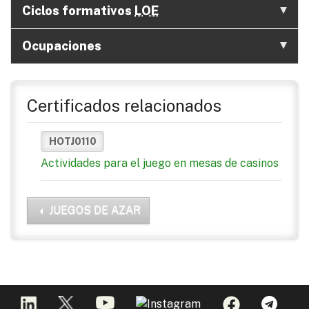
Ciclos formativos
LOE
Ocupaciones
Certificados relacionados
HOTJ0110
Actividades para el juego en mesas de casinos
JUEGOS DE AZAR