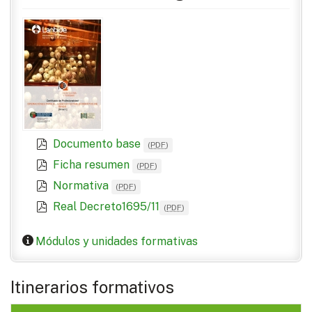
Documento base
(
PDF
)
Ficha resumen
(
PDF
)
Normativa
(
PDF
)
Real Decreto1695/11
(
PDF
)
Módulos y unidades formativas
Itinerarios formativos