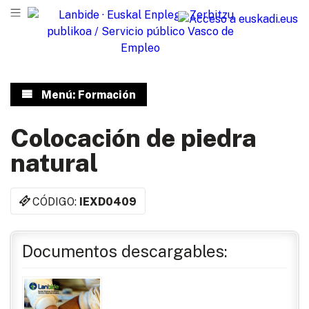
Menú: Formación
Colocación de piedra
natural
CÓDIGO:
IEXD0409
Documentos descargables: