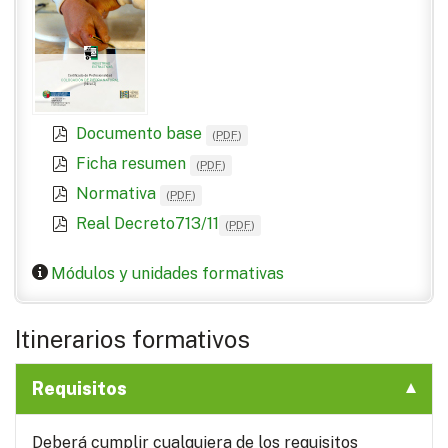
Documento base
(
PDF
)
Ficha resumen
(
PDF
)
Normativa
(
PDF
)
Real Decreto713/11
(
PDF
)
Módulos y unidades formativas
Itinerarios formativos
Requisitos
Deberá cumplir cualquiera de los requisitos