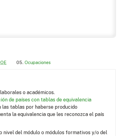
LOE
Ocupaciones
s laborales o académicos.
ión de países con tablas de equivalencia
en las tablas por haberse producido
uenta la equivalencia que les reconozca el país
o nivel del módulo o módulos formativos y/o del