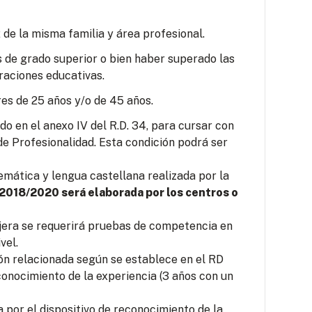
 de la misma familia y área profesional.
s de grado superior o bien haber superado las
raciones educativas.
es de 25 años y/o de 45 años.
o en el anexo IV del R.D. 34, para cursar con
e Profesionalidad. Esta condición podrá ser
mática y lengua castellana realizada por la
 2018/2020 será elaborada por los centros o
jera se requerirá pruebas de competencia en
vel.
ión relacionada según se establece en el RD
conocimiento de la experiencia (3 años con un
por el dispositivo de reconocimiento de la