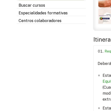
Buscar cursos
Especialidades formativas
Centros colaboradores
Itiner
Req
Deberá 
Esta
Equi
(Cua
modi
extr
Esta