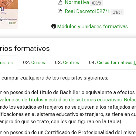
Normativa
(
PDF
)
Real Decreto1527/11
(
PDF
)
Módulos y unidades formativas
arios formativos
Cursos
Centros
Ciclos formativos
uisitos
cumplir cualquiera de los requisitos siguientes:
r en posesión del título de Bachiller o equivalente a efecto
valencias de títulos y estudios de sistemas educativos.
Relac
ndo los estudios extranjeros no se ajusten a los reflejados 
ficaciones en el sistema educativo extranjero, se tiene en c
anjero de que se trate, con los que figuran en la tabla).
r en posesión de un Certificado de Profesionalidad del mism