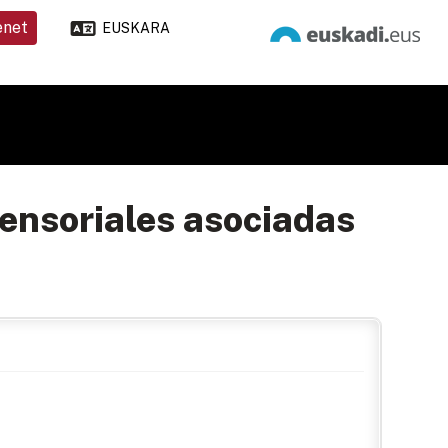
enet
EUSKARA
sensoriales asociadas