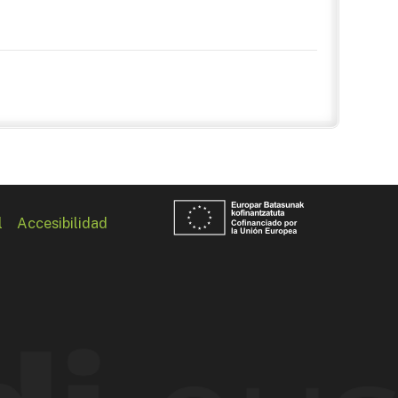
l
Accesibilidad