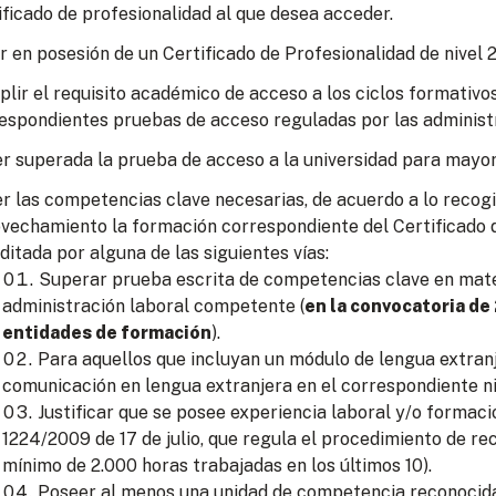
ificado de profesionalidad al que desea acceder.
r en posesión de un Certificado de Profesionalidad de nivel 2
lir el requisito académico de acceso a los ciclos formativo
espondientes pruebas de acceso reguladas por las administ
r superada la prueba de acceso a la universidad para mayor
r las competencias clave necesarias, de acuerdo a lo recogid
vechamiento la formación correspondiente del Certificado d
ditada por alguna de las siguientes vías:
Superar prueba escrita de competencias clave en mate
administración laboral competente (
en la convocatoria de
entidades de formación
).
Para aquellos que incluyan un módulo de lengua extran
comunicación en lengua extranjera en el correspondiente ni
Justificar que se posee experiencia laboral y/o formac
1224/2009 de 17 de julio, que regula el procedimiento de re
mínimo de 2.000 horas trabajadas en los últimos 10).
Poseer al menos una unidad de competencia reconocida 