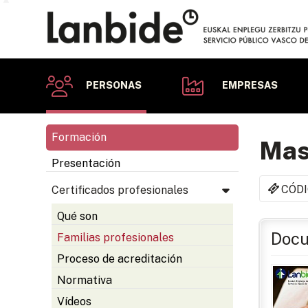
PERSONAS
EMPRESAS
Formación
Masa
Presentación
CÓDI
Certificados profesionales
Qué son
Docu
Familias profesionales
Proceso de acreditación
Normativa
Vídeos