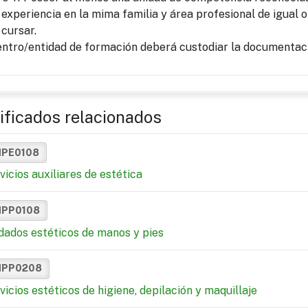
experiencia en la mima familia y área profesional de igual o
cursar.
entro/entidad de formación deberá custodiar la documentaci
ificados relacionados
MPE0108
vicios auxiliares de estética
MPP0108
dados estéticos de manos y pies
MPP0208
vicios estéticos de higiene, depilación y maquillaje