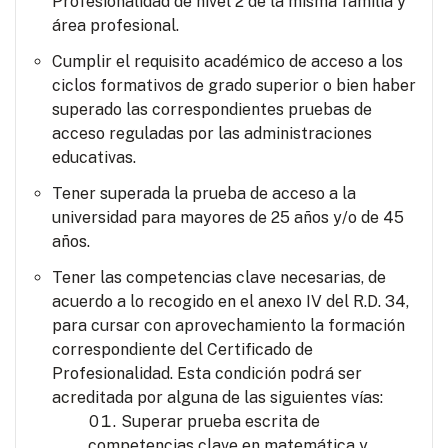
Profesionalidad de nivel 2 de la misma familia y
área profesional.
Cumplir el requisito académico de acceso a los
ciclos formativos de grado superior o bien haber
superado las correspondientes pruebas de
acceso reguladas por las administraciones
educativas.
Tener superada la prueba de acceso a la
universidad para mayores de 25 años y/o de 45
años.
Tener las competencias clave necesarias, de
acuerdo a lo recogido en el anexo IV del R.D. 34,
para cursar con aprovechamiento la formación
correspondiente del Certificado de
Profesionalidad. Esta condición podrá ser
acreditada por alguna de las siguientes vías:
Superar prueba escrita de
competencias clave en matemática y