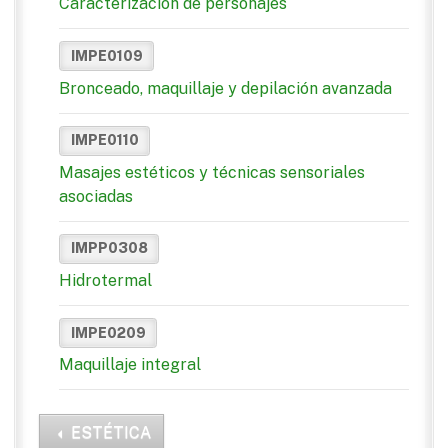
Caracterización de personajes
IMPE0109
Bronceado, maquillaje y depilación avanzada
IMPE0110
Masajes estéticos y técnicas sensoriales
asociadas
IMPP0308
Hidrotermal
IMPE0209
Maquillaje integral
ESTÉTICA