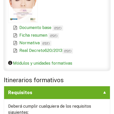
Documento base
(
PDF
)
Ficha resumen
(
PDF
)
Normativa
(
PDF
)
Real Decreto620/2013
(
PDF
)
Módulos y unidades formativas
Itinerarios formativos
Requisitos
Deberá cumplir cualquiera de los requisitos
siguientes: