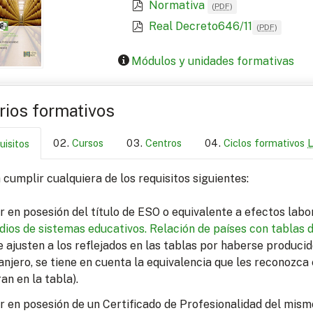
Normativa
(
PDF
)
Real Decreto646/11
(
PDF
)
Módulos y unidades formativas
arios formativos
Cursos
Centros
Ciclos formativos
uisitos
cumplir cualquiera de los requisitos siguientes:
r en posesión del título de ESO o equivalente a efectos lab
dios de sistemas educativos.
Relación de países con tablas 
e ajusten a los reflejados en las tablas por haberse produci
anjero, se tiene en cuenta la equivalencia que les reconozca 
ran en la tabla).
r en posesión de un Certificado de Profesionalidad del mism