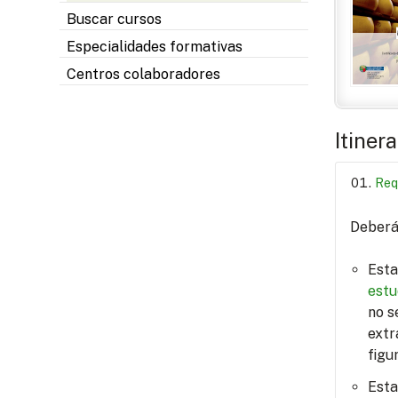
Buscar cursos
Especialidades formativas
Centros colaboradores
Itiner
Req
Deberá 
Esta
estu
no s
extr
figu
Esta