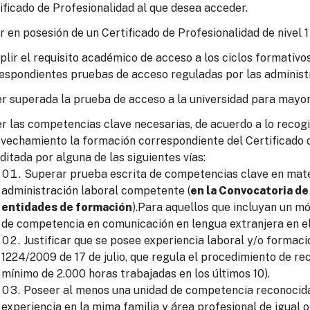
ificado de Profesionalidad al que desea acceder.
r en posesión de un Certificado de Profesionalidad de nivel 1
lir el requisito académico de acceso a los ciclos formativo
espondientes pruebas de acceso reguladas por las administ
r superada la prueba de acceso a la universidad para mayor
r las competencias clave necesarias, de acuerdo a lo recogid
vechamiento la formación correspondiente del Certificado d
ditada por alguna de las siguientes vías:
Superar prueba escrita de competencias clave en mate
administración laboral competente (
en la Convocatoria de
entidades de formación
).Para aquellos que incluyan un m
de competencia en comunicación en lengua extranjera en el
Justificar que se posee experiencia laboral y/o formac
1224/2009 de 17 de julio, que regula el procedimiento de re
mínimo de 2.000 horas trabajadas en los últimos 10).
Poseer al menos una unidad de competencia reconocida 
experiencia en la mima familia y área profesional de igual o