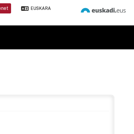
enet
EUSKARA