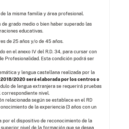
 de la misma familia y área profesional.
s de grado medio o bien haber superado las
raciones educativas.
es de 25 años y/o de 45 años.
o en el anexo IV del R.D. 34, para cursar con
e Profesionalidad. Esta condición podrá ser
mática y lengua castellana realizada por la
 2018/2020 será elaborada por los centros o
ódulo de lengua extranjera se requerirá pruebas
 correspondiente nivel.
ión relacionada según se establece en el RD
conocimiento de la experiencia (3 años con un
por el dispositivo de reconocimiento de la
 superior nivel de la formación que se desea