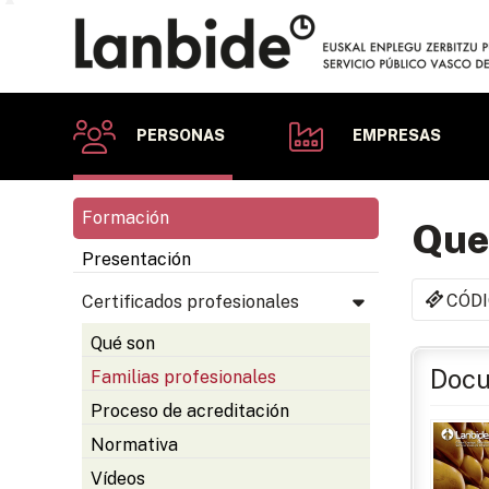
PERSONAS
EMPRESAS
Formación
Que
Presentación
CÓDI
Certificados profesionales
Qué son
Docu
Familias profesionales
Proceso de acreditación
Normativa
Vídeos