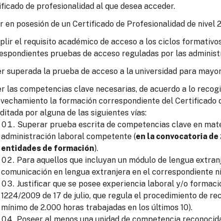
ificado de profesionalidad al que desea acceder.
r en posesión de un Certificado de Profesionalidad de nivel 2
lir el requisito académico de acceso a los ciclos formativo
espondientes pruebas de acceso reguladas por las administ
r superada la prueba de acceso a la universidad para mayor
r las competencias clave necesarias, de acuerdo a lo recogid
vechamiento la formación correspondiente del Certificado d
ditada por alguna de las siguientes vías:
Superar prueba escrita de competencias clave en mate
administración laboral competente (
en la convocatoria de
entidades de formación
).
Para aquellos que incluyan un módulo de lengua extran
comunicación en lengua extranjera en el correspondiente ni
Justificar que se posee experiencia laboral y/o formac
1224/2009 de 17 de julio, que regula el procedimiento de re
mínimo de 2.000 horas trabajadas en los últimos 10).
Poseer al menos una unidad de competencia reconocida 