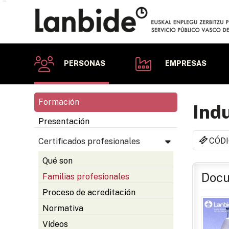
PERSONAS
EMPRESAS
Formación
Indu
Presentación
CÓDI
Certificados profesionales
Qué son
Docu
Familias profesionales
Proceso de acreditación
Normativa
Vídeos