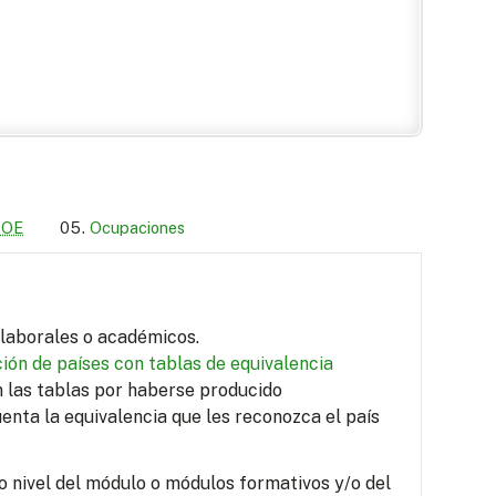
LOE
Ocupaciones
s laborales o académicos.
ión de países con tablas de equivalencia
en las tablas por haberse producido
uenta la equivalencia que les reconozca el país
o nivel del módulo o módulos formativos y/o del