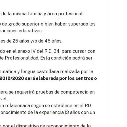
 de la misma familia y área profesional.
s de grado superior o bien haber superado las
raciones educativas.
es de 25 años y/o de 45 años.
o en el anexo IV del R.D. 34, para cursar con
e Profesionalidad. Esta condición podrá ser
mática y lengua castellana realizada por la
 2018/2020 será elaborada por los centros o
jera se requerirá pruebas de competencia en
vel.
ión relacionada según se establece en el RD
conocimiento de la experiencia (3 años con un
por el dispositivo de reconocimiento de la