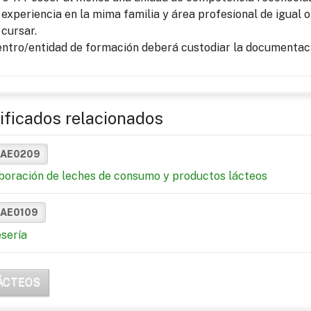
experiencia en la mima familia y área profesional de igual o
cursar.
entro/entidad de formación deberá custodiar la documentaci
ificados relacionados
NAE0209
boración de leches de consumo y productos lácteos
NAE0109
sería
ÁCTEOS