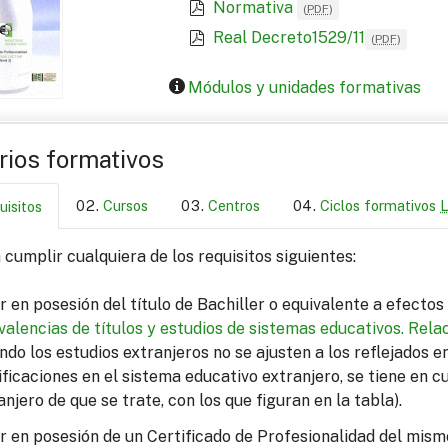
Normativa
(
PDF
)
Real Decreto1529/11
(
PDF
)
Módulos y unidades formativas
arios formativos
Cursos
Centros
Ciclos formativos
uisitos
cumplir cualquiera de los requisitos siguientes:
r en posesión del título de Bachiller o equivalente a efecto
valencias de títulos y estudios de sistemas educativos.
Relac
ndo los estudios extranjeros no se ajusten a los reflejados 
ficaciones en el sistema educativo extranjero, se tiene en c
anjero de que se trate, con los que figuran en la tabla).
r en posesión de un Certificado de Profesionalidad del mism