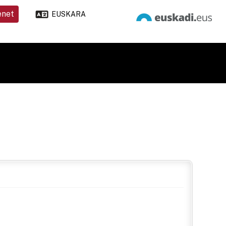
enet
EUSKARA