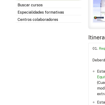
Buscar cursos
Especialidades formativas
Centros colaboradores
Itiner
Req
Deberá 
Esta
Equi
(Cua
modi
extr
Esta