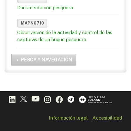
Documentación pesquera
MAPN0710
Observación de la actividad y control de las
capturas de un buque pesquero
PESCA Y NAVEGACIÓN
Información legal
Accesibilidad