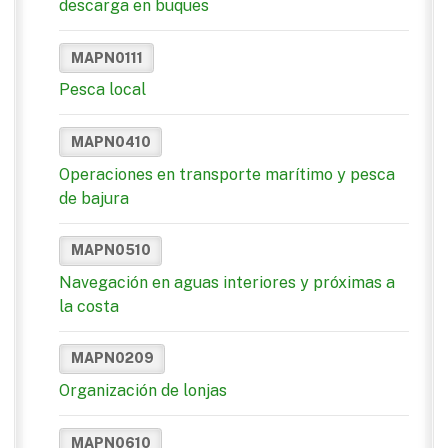
descarga en buques
MAPN0111
Pesca local
MAPN0410
Operaciones en transporte marítimo y pesca
de bajura
MAPN0510
Navegación en aguas interiores y próximas a
la costa
MAPN0209
Organización de lonjas
MAPN0610