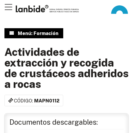
Menú: Formación
Actividades de
extracción y recogida
de crustáceos adheridos
a rocas
CÓDIGO:
MAPN0112
Documentos descargables: