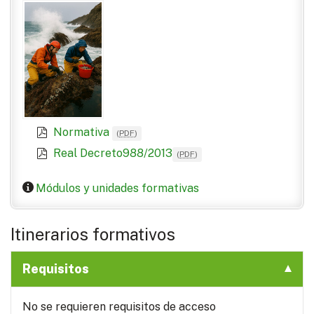
Normativa
(
PDF
)
Real Decreto988/2013
(
PDF
)
Módulos y unidades formativas
Itinerarios formativos
Requisitos
No se requieren requisitos de acceso