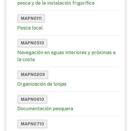
pesca y de la instalación frigorífica
MAPN0111
Pesca local
MAPN0510
Navegación en aguas interiores y próximas a
la costa
MAPN0209
Organización de lonjas
MAPN0610
Documentación pesquera
MAPN0710