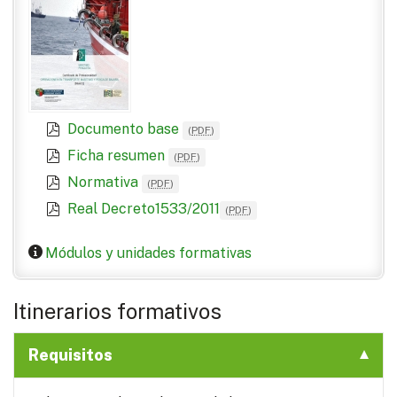
Documento base
(
PDF
)
Ficha resumen
(
PDF
)
Normativa
(
PDF
)
Real Decreto1533/2011
(
PDF
)
Módulos y unidades formativas
Itinerarios formativos
Requisitos