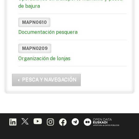
de bajura
MAPN0610
Documentación pesquera
MAPN0209
Organización de lonjas
PESCA Y NAVEGACIÓN