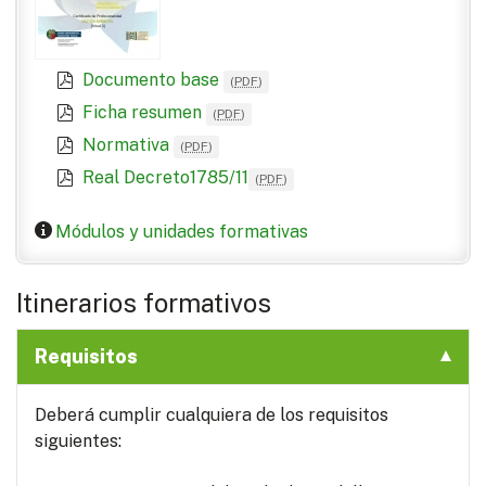
Documento base
(
PDF
)
Ficha resumen
(
PDF
)
Normativa
(
PDF
)
Real Decreto1785/11
(
PDF
)
Módulos y unidades formativas
Itinerarios formativos
Requisitos
Deberá cumplir cualquiera de los requisitos
siguientes: