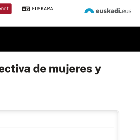
enet
EUSKARA
ectiva de mujeres y