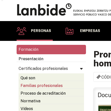
PERSONAS
EMPRESAS
Formación
Prom
Presentación
hom
Certificados profesionales
CÓDI
Qué son
Familias profesionales
Proceso de acreditación
Docu
Normativa
Vídeos