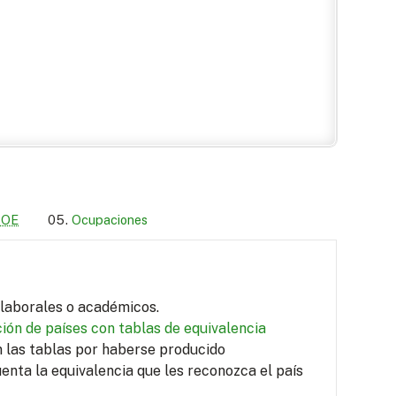
LOE
Ocupaciones
s laborales o académicos.
ión de países con tablas de equivalencia
en las tablas por haberse producido
uenta la equivalencia que les reconozca el país