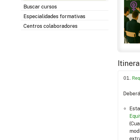
Buscar cursos
Especialidades formativas
Centros colaboradores
Itiner
Req
Deberá 
Esta
Equi
(Cua
modi
extr