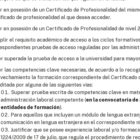
r en posesión de un Certificado de Profesionalidad del mism
ificado de profesionalidad al que desea acceder.
r en posesión de un Certificado de Profesionalidad de nivel 2
lir el requisito académico de acceso a los ciclos formativo
espondientes pruebas de acceso reguladas por las administ
r superada la prueba de acceso a la universidad para mayor
r las competencias clave necesarias, de acuerdo a lo recogid
vechamiento la formación correspondiente del Certificado d
ditada por alguna de las siguientes vías:
Superar prueba escrita de competencias clave en mate
administración laboral competente (
en la convocatoria de
entidades de formación
).
Para aquellos que incluyan un módulo de lengua extran
comunicación en lengua extranjera en el correspondiente ni
Justificar que se posee experiencia laboral y/o formac
1224/2009 de 17 de julio, que regula el procedimiento de re