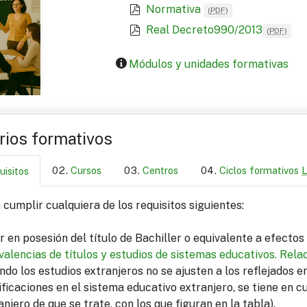
Normativa
(
PDF
)
Real Decreto990/2013
(
PDF
)
Módulos y unidades formativas
arios formativos
Cursos
Centros
Ciclos formativos
uisitos
cumplir cualquiera de los requisitos siguientes:
r en posesión del título de Bachiller o equivalente a efecto
valencias de títulos y estudios de sistemas educativos.
Relac
ndo los estudios extranjeros no se ajusten a los reflejados 
ficaciones en el sistema educativo extranjero, se tiene en c
anjero de que se trate, con los que figuran en la tabla).