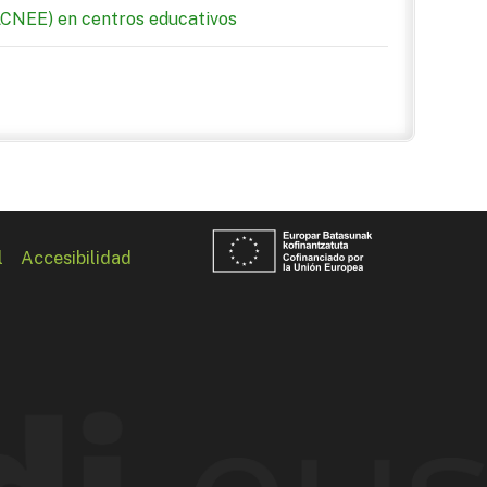
ACNEE) en centros educativos
l
Accesibilidad