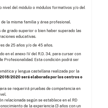
o nivel del módulo o módulos formativos y/o del
 de la misma familia y área profesional.
s de grado superior o bien haber superado las
raciones educativas.
es de 25 años y/o de 45 años.
o en el anexo IV del R.D. 34, para cursar con
e Profesionalidad. Esta condición podrá ser
mática y lengua castellana realizada por la
 2018/2020 será elaborada por los centros o
jera se requerirá pruebas de competencia en
vel.
ión relacionada según se establece en el RD
conocimiento de la experiencia (3 años con un