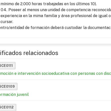
mínimo de 2.000 horas trabajadas en los últimos 10).
Poseer al menos una unidad de competencia reconocida 
experiencia en la mima familia y área profesional de igual o
cursar.
entro/entidad de formación deberá custodiar la documentaci
ificados relacionados
SCE0111
moción e intervención socioeducativa con personas con dis
SCE0109
ormación juvenil
SCE0112