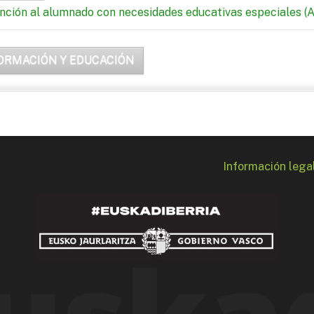
nción al alumnado con necesidades educativas especiales (
ORMACIÓN Y EDUCACIÓN
Información lega