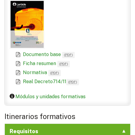
Documento base
(
PDF
)
Ficha resumen
(
PDF
)
Normativa
(
PDF
)
Real Decreto714/11
(
PDF
)
Módulos y unidades formativas
Itinerarios formativos
Requisitos