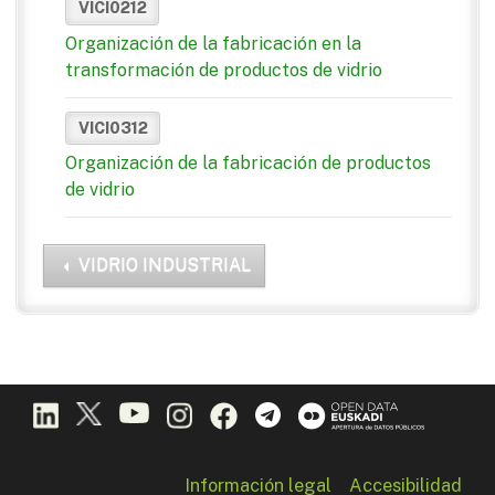
VICI0212
Organización de la fabricación en la
transformación de productos de vidrio
VICI0312
Organización de la fabricación de productos
de vidrio
VIDRIO INDUSTRIAL
Información legal
Accesibilidad