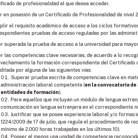
ificado de profesionalidad al que desea acceder.
r en posesión de un Certificado de Profesionalidad de nivel 2
lir el requisito académico de acceso a los ciclos formativo
espondientes pruebas de acceso reguladas por las administ
r superada la prueba de acceso a la universidad para mayor
r las competencias clave necesarias, de acuerdo a lo recogid
vechamiento la formación correspondiente del Certificado d
ditada por alguna de las siguientes vías:
Superar prueba escrita de competencias clave en mate
administración laboral competente (
en la convocatoria de
entidades de formación
).
Para aquellos que incluyan un módulo de lengua extran
comunicación en lengua extranjera en el correspondiente ni
Justificar que se posee experiencia laboral y/o formac
1224/2009 de 17 de julio, que regula el procedimiento de re
mínimo de 2.000 horas trabajadas en los últimos 10).
Poseer al menos una unidad de competencia reconocida 