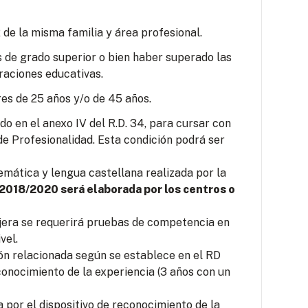
 de la misma familia y área profesional.
s de grado superior o bien haber superado las
raciones educativas.
es de 25 años y/o de 45 años.
o en el anexo IV del R.D. 34, para cursar con
e Profesionalidad. Esta condición podrá ser
mática y lengua castellana realizada por la
 2018/2020 será elaborada por los centros o
jera se requerirá pruebas de competencia en
vel.
ión relacionada según se establece en el RD
conocimiento de la experiencia (3 años con un
por el dispositivo de reconocimiento de la