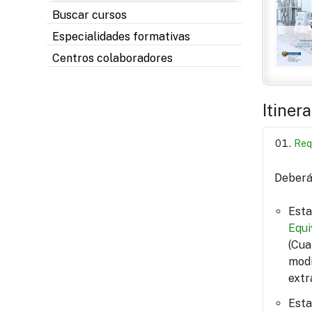
Buscar cursos
Especialidades formativas
Centros colaboradores
Itiner
Req
Deberá 
Esta
Equi
(Cua
modi
extr
Esta