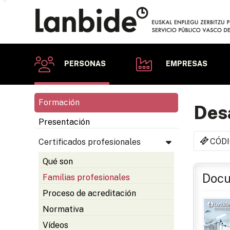
PERSONAS
EMPRESAS
Formación
Desa
Presentación
CÓDI
Certificados profesionales
Qué son
Docu
Familias profesionales
Proceso de acreditación
Normativa
Vídeos