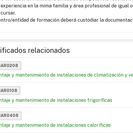
experiencia en la mima familia y área profesional de igual o
cursar.
entro/entidad de formación deberá custodiar la documentaci
ificados relacionados
MAR0208
taje y mantenimiento de instalaciones de climatización y ve
MAR0108
taje y mantenimiento de instalaciones frigoríficas
MAR0408
taje y mantenimiento de instalaciones caloríficas