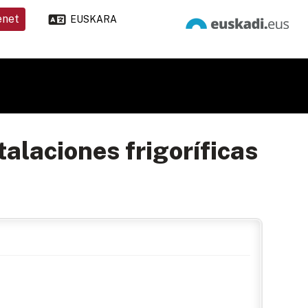
enet
EUSKARA
talaciones frigoríficas