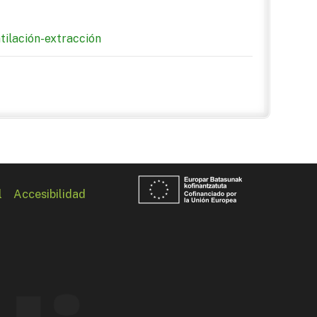
tilación-extracción
l
Accesibilidad