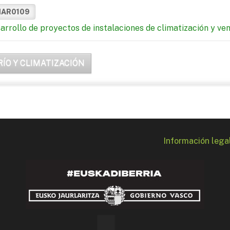
MAR0109
arrollo de proyectos de instalaciones de climatización y ven
RÍO Y CLIMATIZACIÓN
Información lega