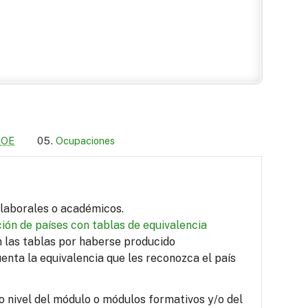
LOE
Ocupaciones
s laborales o académicos.
ión de países con tablas de equivalencia
en las tablas por haberse producido
uenta la equivalencia que les reconozca el país
o nivel del módulo o módulos formativos y/o del