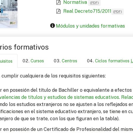
Normativa
(
PDF
)
Real Decreto715/2011
(
PDF
)
Módulos y unidades formativas
arios formativos
Cursos
Centros
Ciclos formativos
uisitos
cumplir cualquiera de los requisitos siguientes:
r en posesión del título de Bachiller o equivalente a efecto
valencias de títulos y estudios de sistemas educativos.
Relac
ndo los estudios extranjeros no se ajusten a los reflejados 
ficaciones en el sistema educativo extranjero, se tiene en c
anjero de que se trate, con los que figuran en la tabla).
r en posesión de un Certificado de Profesionalidad del mism