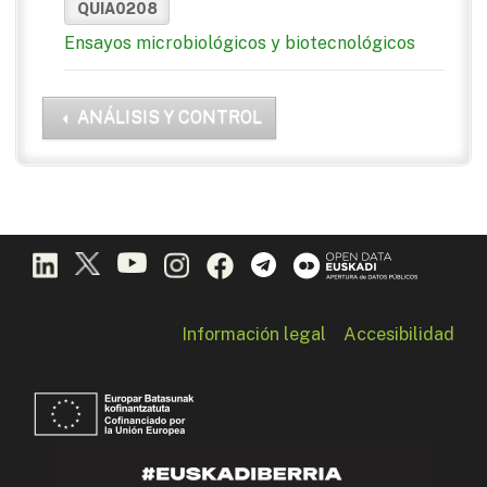
QUIA0208
Ensayos microbiológicos y biotecnológicos
ANÁLISIS Y CONTROL
Información legal
Accesibilidad