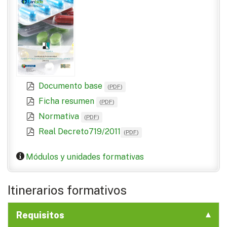
Documento base
(
PDF
)
Ficha resumen
(
PDF
)
Normativa
(
PDF
)
Real Decreto719/2011
(
PDF
)
Módulos y unidades formativas
Itinerarios formativos
Requisitos