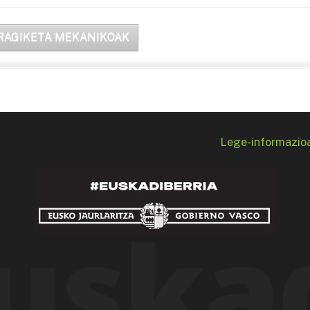
RAGIKETA MEKANIKOAK
Lege-informazio