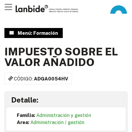
Menú: Formación
IMPUESTO SOBRE EL
VALOR AÑADIDO
CÓDIGO:
ADGA0054HV
Detalle:
Familia:
Administración y gestión
Area:
Administración / gestión