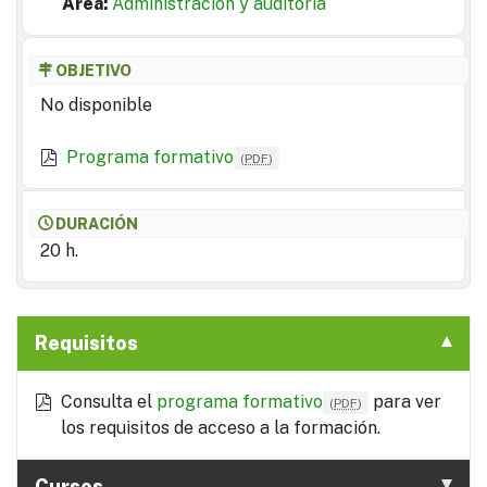
Area:
Administración y auditoría
OBJETIVO
No disponible
Programa formativo
(
PDF
)
DURACIÓN
20 h.
Requisitos
Consulta el
programa formativo
para ver
(
PDF
)
los requisitos de acceso a la formación.
Cursos