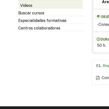
Are
Vídeos
Buscar cursos
OBJ
Especialidades formativas
-Conse
Centros colaboradores
DUR
50 h.
Req
Con