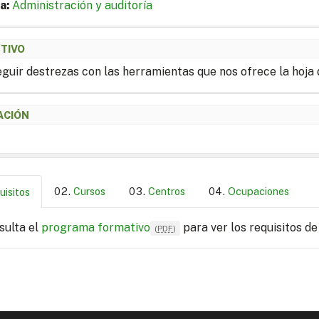
a:
Administración y auditoría
ETIVO
guir destrezas con las herramientas que nos ofrece la hoja 
ACIÓN
Cursos
Centros
Ocupaciones
uisitos
sulta el
programa formativo
para ver los requisitos de
(
PDF
)