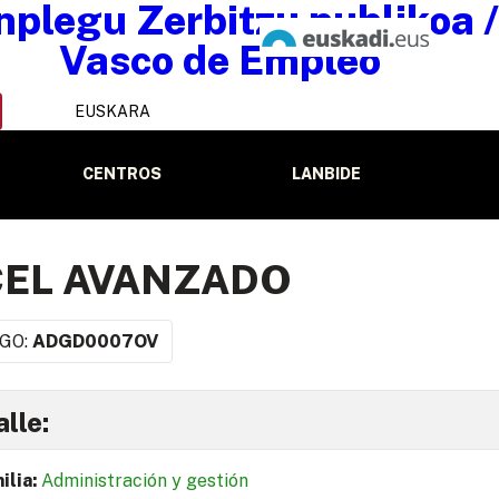
EUSKARA
CENTROS
LANBIDE
CEL AVANZADO
GO:
ADGD0007OV
lle:
ilia:
Administración y gestión