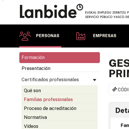
PERSONAS
EMPRESAS
Formación
GES
Presentación
PRI
Certificados profesionales
CÓDI
Qué son
Familias profesionales
Proceso de acreditación
Deta
Normativa
Fam
Vídeos