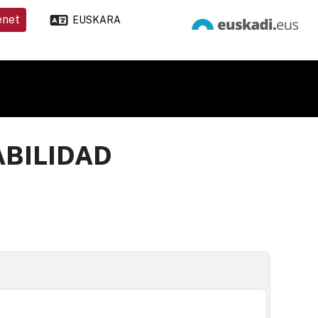
enet
EUSKARA
ABILIDAD