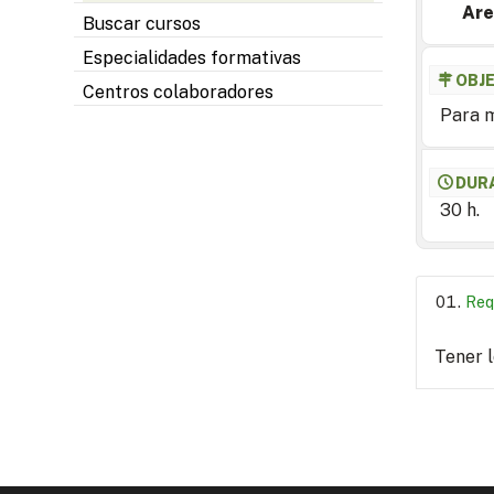
Are
Buscar cursos
Especialidades formativas
OBJ
Centros colaboradores
Para m
DUR
30 h.
Req
Tener 