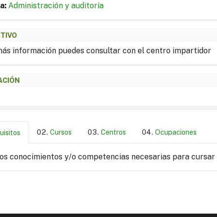
a:
Administración y auditoría
ETIVO
ás información puedes consultar con el centro impartidor
ACIÓN
Cursos
Centros
Ocupaciones
uisitos
los conocimientos y/o competencias necesarias para cursar