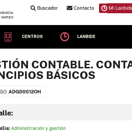
Buscador
Contacto
Mi Lanbid
CENTROS
LANBIDE
TIÓN CONTABLE. CONT
NCIPIOS BÁSICOS
GO:
ADGD0012OH
lle:
ilia:
Administración y gestión