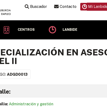
Buscador
Contacto
Mi Lanbid
CENTROS
LANBIDE
ECIALIZACIÓN EN ASES
EL II
GO:
ADGD0013
lle:
ilia:
Administración y gestión