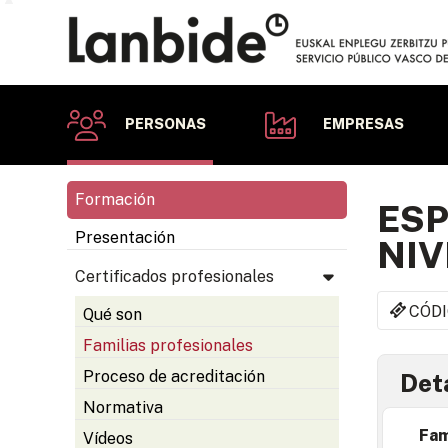
PERSONAS
EMPRESAS
Formación
ESP
Presentación
NIV
Certificados profesionales
CÓDI
Qué son
Familias profesionales
Proceso de acreditación
Deta
Normativa
Fam
Vídeos