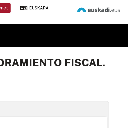
enet
EUSKARA
ORAMIENTO FISCAL.