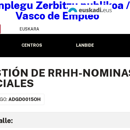
EUSKARA
CENTROS
LANBIDE
TIÓN DE RRHH-NOMINA
IALES
GO:
ADGD0015OH
lle: