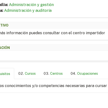
ilia:
Administración y gestión
a:
Administración y auditoría
ETIVO
ás información puedes consultar con el centro impartidor
ACIÓN
Cursos
Centros
Ocupaciones
uisitos
los conocimientos y/o competencias necesarias para cursar