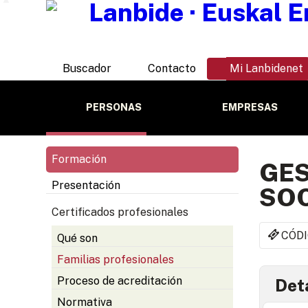
Buscador
Contacto
Mi Lanbidenet
PERSONAS
EMPRESAS
Formación
GES
Presentación
SOC
Certificados profesionales
CÓDI
Qué son
Familias profesionales
Proceso de acreditación
Deta
Normativa