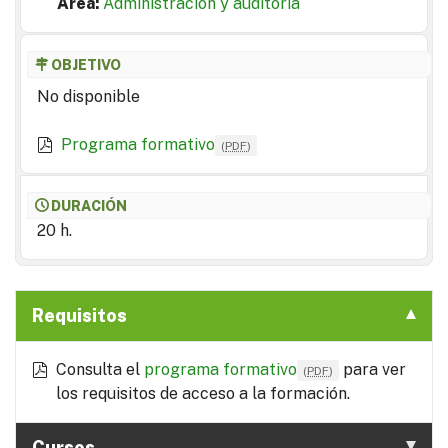
Area:
Administración y auditoría
OBJETIVO
No disponible
Programa formativo
(
PDF
)
DURACIÓN
20 h.
Requisitos
Consulta el
programa formativo
para ver
(
PDF
)
los requisitos de acceso a la formación.
Cursos