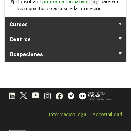
Consulta el
programa formativo
para ver
(
PDF
)
los requisitos de acceso a la formación.
Cursos
Centros
Ocupaciones
Información legal
Accesibilidad