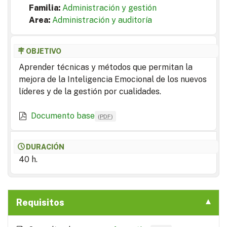
Familia:
Administración y gestión
Area:
Administración y auditoría
OBJETIVO
Aprender técnicas y métodos que permitan la
mejora de la Inteligencia Emocional de los nuevos
líderes y de la gestión por cualidades.
Documento base
(
PDF
)
DURACIÓN
40 h.
Requisitos