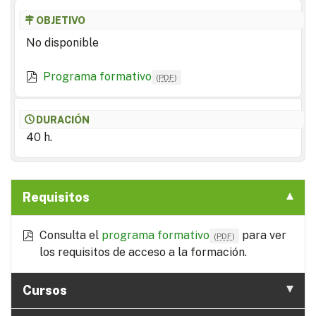
OBJETIVO
No disponible
Programa formativo
(
PDF
)
DURACIÓN
40 h.
Requisitos
Consulta el
programa formativo
para ver
(
PDF
)
los requisitos de acceso a la formación.
Cursos