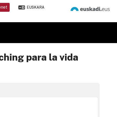
enet
EUSKARA
hing para la vida