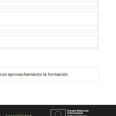
 con aprovechamiento la formación
l
Accesibilidad