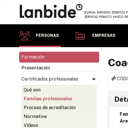
PERSONAS
EMPRESAS
Formación
Coa
Presentación
CÓDI
Certificados profesionales
Qué son
Deta
Familias profesionales
Proceso de acreditación
Fam
Normativa
Are
Vídeos