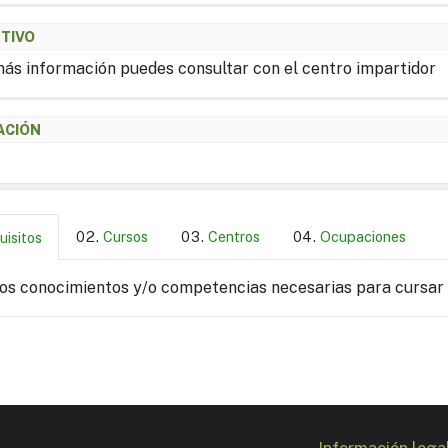
ETIVO
ás información puedes consultar con el centro impartidor
ACIÓN
Cursos
Centros
Ocupaciones
uisitos
los conocimientos y/o competencias necesarias para cursar
Información lega