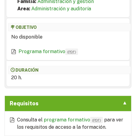
Familia:
Administración y gestión
Area:
Administración y auditoría
OBJETIVO
No disponible
Programa formativo
(
PDF
)
DURACIÓN
20 h.
Requisitos
Consulta el
programa formativo
para ver
(
PDF
)
los requisitos de acceso a la formación.