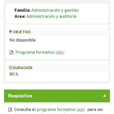
Familia:
Administración y gestión
Area:
Administración y auditoría
OBJETIVO
No disponible
Programa formativo
(
PDF
)
DURACIÓN
90 h.
Requisitos
Consulta el
programa formativo
para ver
(
PDF
)