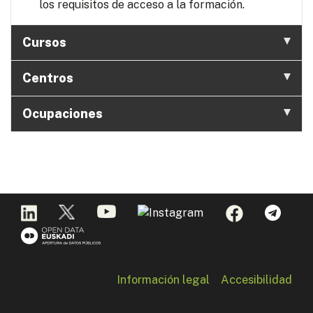
los requisitos de acceso a la formación.
Cursos
Centros
Ocupaciones
Información legal
Accesibilidad