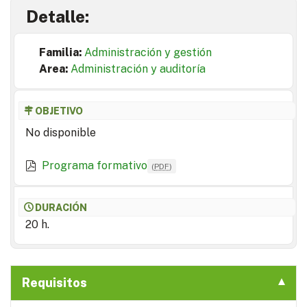
Detalle:
Familia:
Administración y gestión
Area:
Administración y auditoría
OBJETIVO
No disponible
Programa formativo
(
PDF
)
DURACIÓN
20 h.
Requisitos